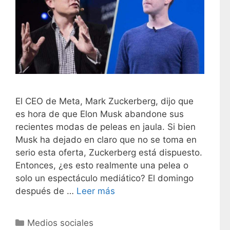
El CEO de Meta, Mark Zuckerberg, dijo que
es hora de que Elon Musk abandone sus
recientes modas de peleas en jaula. Si bien
Musk ha dejado en claro que no se toma en
serio esta oferta, Zuckerberg está dispuesto.
Entonces, ¿es esto realmente una pelea o
solo un espectáculo mediático? El domingo
después de …
Leer más
C
Medios sociales