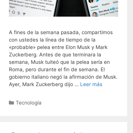
A fines de la semana pasada, compartimos
con ustedes la línea de tiempo de la
«probable» pelea entre Elon Musk y Mark
Zuckerberg. Antes de que terminara la
semana, Musk tuiteó que la pelea sería en
Roma, pero durante el fin de semana. El
gobierno italiano negó la afirmación de Musk.
Ayer, Mark Zuckerberg dijo …
Leer más
C
Tecnología
a
t
e
g