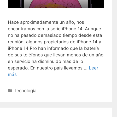
Hace aproximadamente un año, nos
encontramos con la serie iPhone 14. Aunque
no ha pasado demasiado tiempo desde esta
reunión, algunos propietarios de iPhone 14 y
iPhone 14 Pro han informado que la batería
de sus teléfonos que llevan menos de un año
en servicio ha disminuido más de lo
esperado. En nuestro país llevamos …
Leer
más
C
Tecnología
a
t
e
g