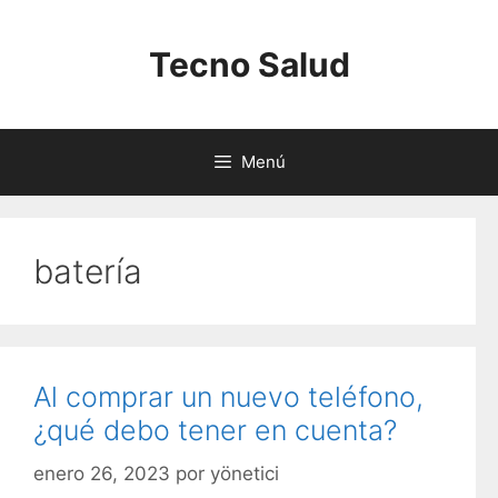
Saltar
al
Tecno Salud
contenido
Menú
batería
Al comprar un nuevo teléfono,
¿qué debo tener en cuenta?
enero 26, 2023
por
yönetici