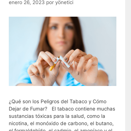
enero 26, 2023
por
yönetici
¿Qué son los Peligros del Tabaco y Cómo
Dejar de Fumar? El tabaco contiene muchas
sustancias tóxicas para la salud, como la
nicotina, el monóxido de carbono, el butano,
el formaldehído, el cadmio, el amoníaco y el