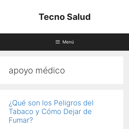
Saltar
al
Tecno Salud
contenido
Menú
apoyo médico
¿Qué son los Peligros del
Tabaco y Cómo Dejar de
Fumar?