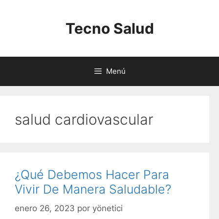
Saltar
al
Tecno Salud
contenido
Menú
salud cardiovascular
¿Qué Debemos Hacer Para
Vivir De Manera Saludable?
enero 26, 2023
por
yönetici