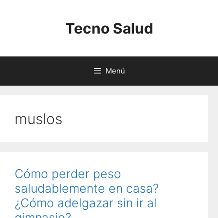
Saltar
al
Tecno Salud
contenido
Menú
muslos
Cómo perder peso
saludablemente en casa?
¿Cómo adelgazar sin ir al
gimnasio?