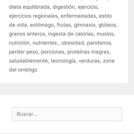
q
dieta equilibrada
,
digestión
,
ejercicio
,
o
u
r
ejercicios regionales
,
enfermedades
,
estilo
e
í
t
de vida
,
estómago
,
frutas
,
gimnasio
,
glúteos
,
a
a
granos enteros
,
ingesta de calorías
,
muslos
,
s
s
nutrición
,
nutrientes.
,
obesidad
,
pandemia
,
perder peso
,
porciones
,
proteínas magras
,
saludablemente
,
tecnología
,
verduras
,
zona
del ombligo
B
u
s
c