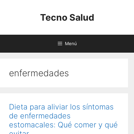
Saltar
al
Tecno Salud
contenido
Menú
enfermedades
Dieta para aliviar los síntomas
de enfermedades
estomacales: Qué comer y qué
evitar