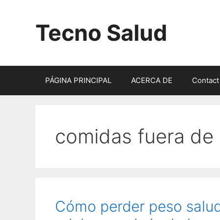
Saltar
al
Tecno Salud
contenido
PÁGINA PRINCIPAL
ACERCA DE
Contact
comidas fuera de
Cómo perder peso salu