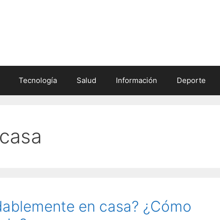
Tecnología
Salud
Información
Deporte
 casa
dablemente en casa? ¿Cómo