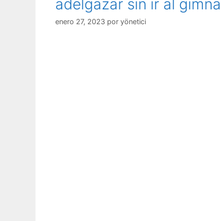
adelgazar sin ir al gimn
enero 27, 2023
por
yönetici