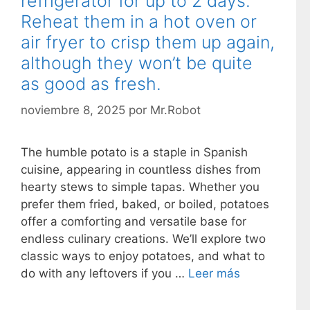
refrigerator for up to 2 days.
Reheat them in a hot oven or
air fryer to crisp them up again,
although they won’t be quite
as good as fresh.
noviembre 8, 2025
por
Mr.Robot
The humble potato is a staple in Spanish
cuisine, appearing in countless dishes from
hearty stews to simple tapas. Whether you
prefer them fried, baked, or boiled, potatoes
offer a comforting and versatile base for
endless culinary creations. We’ll explore two
classic ways to enjoy potatoes, and what to
do with any leftovers if you …
Leer más