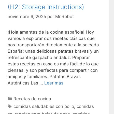
(H2: Storage Instructions)
noviembre 6, 2025
por
Mr.Robot
¡Hola amantes de la cocina española! Hoy
vamos a explorar dos recetas clásicas que
nos transportarán directamente a la soleada
España: unas deliciosas patatas bravas y un
refrescante gazpacho andaluz. Preparar
estas recetas en casa es más fácil de lo que
piensas, y son perfectas para compartir con
amigos y familiares. Patatas Bravas
Auténticas Las …
Leer más
C
Recetas de cocina
a
E
comidas saludables con pollo
,
comidas
t
t