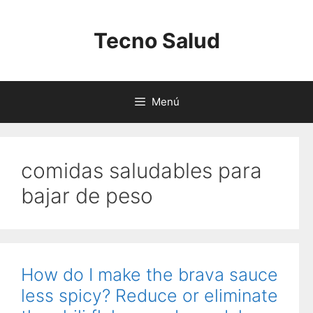
Saltar
al
Tecno Salud
contenido
Menú
comidas saludables para
bajar de peso
How do I make the brava sauce
less spicy? Reduce or eliminate