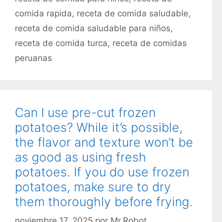
comida rapida
,
receta de comida saludable
,
receta de comida saludable para niños
,
receta de comida turca
,
receta de comidas
peruanas
Can I use pre-cut frozen
potatoes? While it’s possible,
the flavor and texture won’t be
as good as using fresh
potatoes. If you do use frozen
potatoes, make sure to dry
them thoroughly before frying.
noviembre 17, 2025
por
Mr.Robot