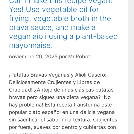
Can I make this recipe vegan?
Yes! Use vegetable oil for
frying, vegetable broth in the
brava sauce, and make a
vegan aioli using a plant-based
mayonnaise.
noviembre 20, 2025
por
Mr.Robot
¡Patatas Bravas Veganas y Alioli Casero:
Deliciosamente Crujientes y Libres de
Crueldad! ¿Antojo de unas clásicas patatas
bravas pero sigues una dieta vegana? ¡No
hay problema! Esta receta transforma este
popular plato español en una delicia vegana
sin sacrificar el sabor ni la textura. Crujientes
por fuera, suaves por dentro y cubiertas con