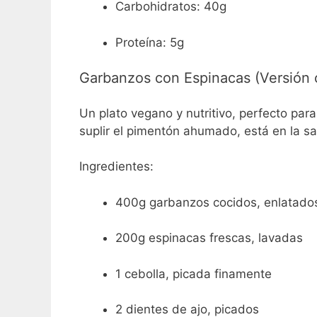
Carbohidratos: 40g
Proteína: 5g
Garbanzos con Espinacas (Versión
Un plato vegano y nutritivo, perfecto para
suplir el pimentón ahumado, está en la s
Ingredientes:
400g garbanzos cocidos, enlatados
200g espinacas frescas, lavadas
1 cebolla, picada finamente
2 dientes de ajo, picados