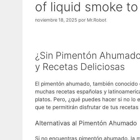
of liquid smoke t
noviembre 18, 2025
por
Mr.Robot
¿Sin Pimentón Ahumado?
y Recetas Deliciosas
El pimentón ahumado, también conocido 
muchas recetas españolas y latinoameric
platos. Pero, ¿qué puedes hacer si no lo 
que te permitirán disfrutar de tus recetas 
Alternativas al Pimentón Ahumado
Si no encuentras pimentón ahumado, la me