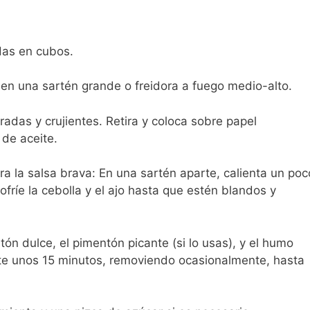
das en cubos.
 en una sartén grande o freidora a fuego medio-alto.
radas y crujientes. Retira y coloca sobre papel
 de aceite.
ara la salsa brava: En una sartén aparte, calienta un poc
ofríe la cebolla y el ajo hasta que estén blandos y
tón dulce, el pimentón picante (si lo usas), y el humo
nte unos 15 minutos, removiendo ocasionalmente, hasta