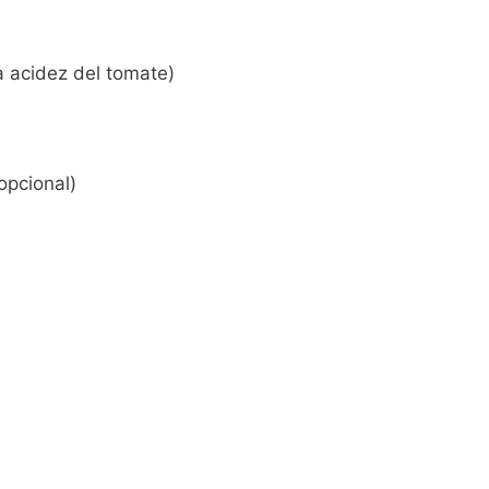
la acidez del tomate)
opcional)