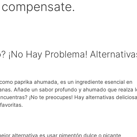
o compensate.
 ¡No Hay Problema! Alternativa
como paprika ahumada, es un ingrediente esencial en
anas. Añade un sabor profundo y ahumado que realza l
encuentras? ¡No te preocupes! Hay alternativas delicios
favoritas.
jor alternativa es usar pimentón dulce o picante