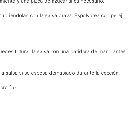
imienta y una pizca de azúcar si es necesario.
 cubriéndolas con la salsa brava. Espolvorea con perejil
edes triturar la salsa con una batidora de mano antes
la salsa si se espesa demasiado durante la cocción.
orción):