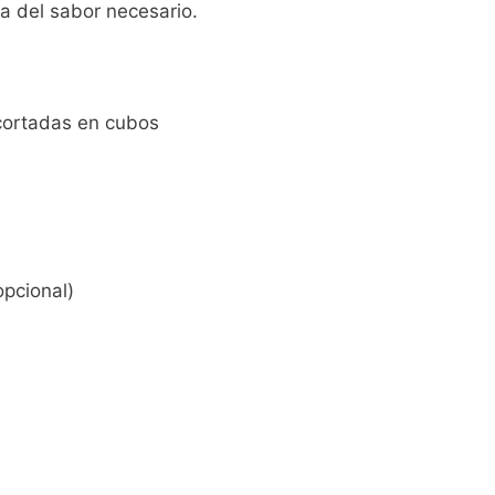
a del sabor necesario.
 cortadas en cubos
opcional)