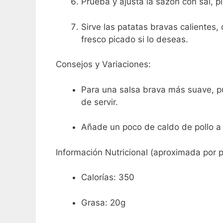
Prueba y ajusta la sazón con sal, p
Sirve las patatas bravas calientes,
fresco picado si lo deseas.
Consejos y Variaciones:
Para una salsa brava más suave, pu
de servir.
Añade un poco de caldo de pollo a 
Información Nutricional (aproximada por p
Calorías: 350
Grasa: 20g