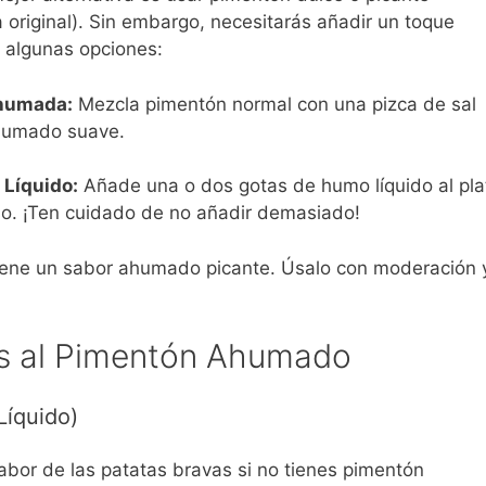
 original). Sin embargo, necesitarás añadir un toque
 algunas opciones:
Ahumada:
Mezcla pimentón normal con una pizca de sal
humado suave.
 Líquido:
Añade una o dos gotas de humo líquido al pla
o. ¡Ten cuidado de no añadir demasiado!
tiene un sabor ahumado picante. Úsalo con moderación 
as al Pimentón Ahumado
Líquido)
sabor de las patatas bravas si no tienes pimentón