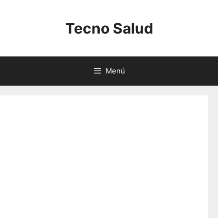
Saltar
al
Tecno Salud
contenido
Menú