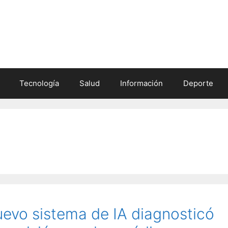
Tecnología
Salud
Información
Deporte
uevo sistema de IA diagnosticó