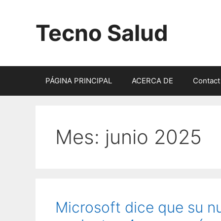
Saltar
al
Tecno Salud
contenido
PÁGINA PRINCIPAL
ACERCA DE
Contact
Mes:
junio 2025
Microsoft dice que su n