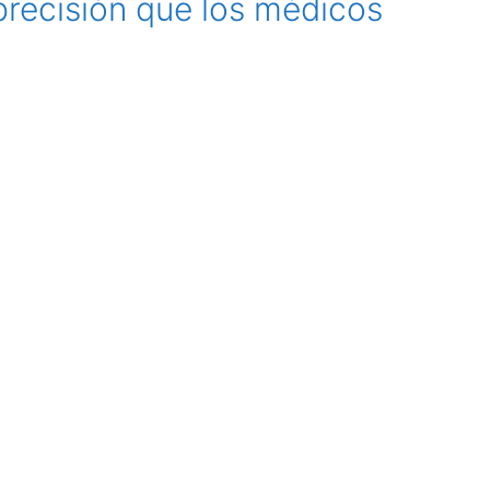
recisión que los médicos