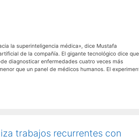
ia la superinteligencia médica», dice Mustafa
tificial de la compañía. El gigante tecnológico dice que
ede diagnosticar enfermedades cuatro veces más
e menor que un panel de médicos humanos. El experimen
za trabajos recurrentes con