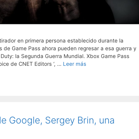
tirador en primera persona establecido durante la
s de Game Pass ahora pueden regresar a esa guerra y
 of Duty: la Segunda Guerra Mundial. Xbox Game Pass
oice de CNET Editors ‘, …
Leer más
e Google, Sergey Brin, una