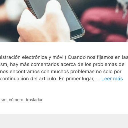
tración electrónica y móvil) Cuando nos fijamos en la
sm, hay más comentarios acerca de los problemas de
, nos encontramos con muchos problemas no solo por
continuacion del articulo. En primer lugar, …
Leer más
gsm
,
número
,
trasladar