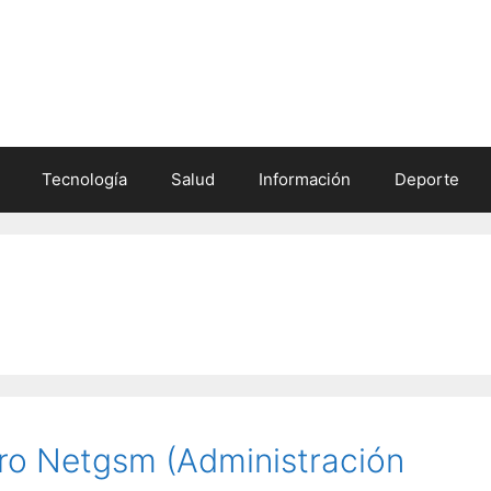
Tecnología
Salud
Información
Deporte
ro Netgsm (Administración