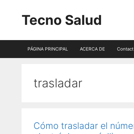
Saltar
al
Tecno Salud
contenido
PÁGINA PRINCIPAL
ACERCA DE
Contact
trasladar
Cómo trasladar el núme