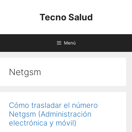
Saltar
al
Tecno Salud
contenido
Menú
Netgsm
Cómo trasladar el número
Netgsm (Administración
electrónica y móvil)