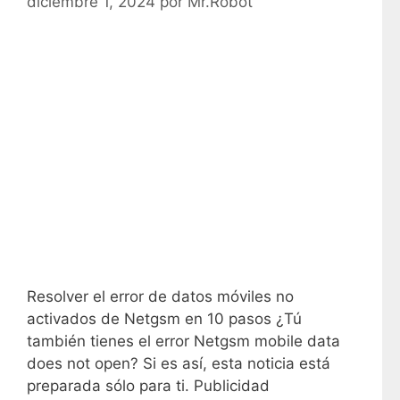
diciembre 1, 2024
por
Mr.Robot
Resolver el error de datos móviles no
activados de Netgsm en 10 pasos ¿Tú
también tienes el error Netgsm mobile data
does not open? Si es así, esta noticia está
preparada sólo para ti. Publicidad