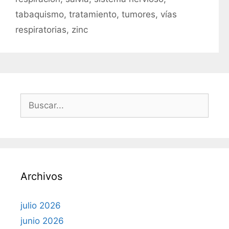
tabaquismo
,
tratamiento
,
tumores
,
vías
respiratorias
,
zinc
B
u
s
c
a
r
Archivos
:
julio 2026
junio 2026