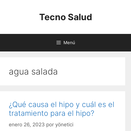
Saltar
al
Tecno Salud
contenido
Menú
agua salada
¿Qué causa el hipo y cuál es el
tratamiento para el hipo?
enero 26, 2023
por
yönetici