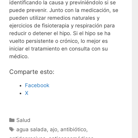
identificando la causa y previniéndolo si se
puede prevenir. Junto con la medicación, se
pueden utilizar remedios naturales y
ejercicios de fisioterapia y respiración para
reducir o detener el hipo. Si el hipo se ha
vuelto persistente o crónico, lo mejor es
iniciar el tratamiento en consulta con su
médico.
Comparte esto:
Facebook
X
C
Salud
a
E
agua salada
,
ajo
,
antibiótico
,
t
t