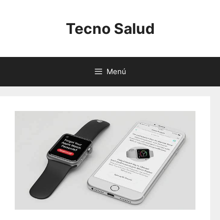
Saltar
al
Tecno Salud
contenido
Menú