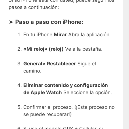
Si su iPhone está con usted, puede seguir los
pasos a continuación:
➤
Paso a paso con iPhone:
En tu iPhone
Mirar
Abra la aplicación.
«Mi reloj» (reloj)
Ve a la pestaña.
General> Restablecer
Sigue el
camino.
Eliminar contenido y configuración
de Apple Watch
Seleccione la opción.
Confirmar el proceso. (¡Este proceso no
se puede recuperar!)
Si usa el modelo GPS + Cellular, su