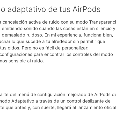
o adaptativo de tus AirPods
 cancelación activa de ruido con su modo Transparenci
 emitiendo sonido cuando las cosas están en silencio y
 demasiado ruidoso. En mi experiencia, funciona bien,
har lo que sucede a tu alrededor sin permitir que
us oídos. Pero no es fácil de personalizar:
 configuraciones para encontrar los controles del modo
os sensible al ruido.
arte del menú de configuración mejorado de AirPods d
modo Adaptativo a través de un control deslizante de
e que antes y, con suerte, llegará al lanzamiento oficia