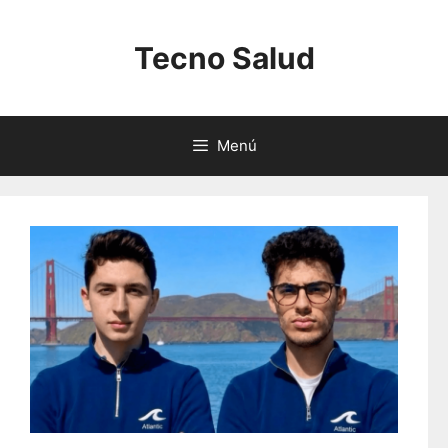
Saltar
al
Tecno Salud
contenido
Menú