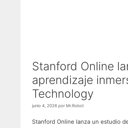
Stanford Online l
aprendizaje inme
Technology
junio 4, 2026
por
Mr.Robot
Stanford Online lanza un estudio d