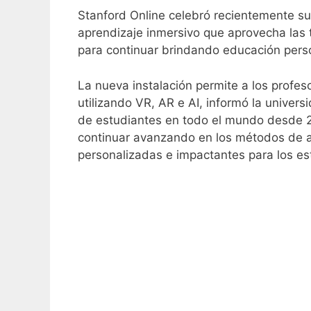
Stanford Online celebró recientemente su
aprendizaje inmersivo que aprovecha las 
para continuar brindando educación perso
La nueva instalación permite a los profes
utilizando VR, AR e AI, informó la univer
de estudiantes en todo el mundo desde 20
continuar avanzando en los métodos de ap
personalizadas e impactantes para los es