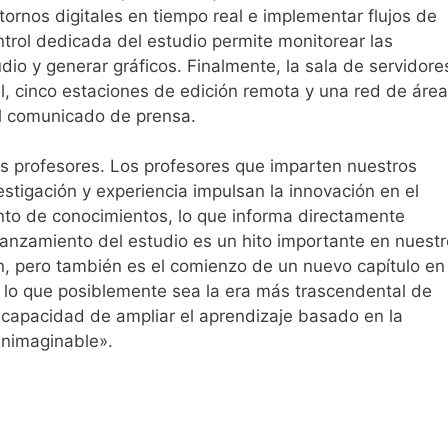
ornos digitales en tiempo real e implementar flujos de
ontrol dedicada del estudio permite monitorear las
io y generar gráficos. Finalmente, la sala de servidore
l, cinco estaciones de edición remota y una red de área
l comunicado de prensa.
os profesores. Los profesores que imparten nuestros
stigación y experiencia impulsan la innovación en el
ento de conocimientos, lo que informa directamente
l lanzamiento del estudio es un hito importante en nuest
n, pero también es el comienzo de un nuevo capítulo en
e lo que posiblemente sea la era más trascendental de
 capacidad de ampliar el aprendizaje basado en la
inimaginable».