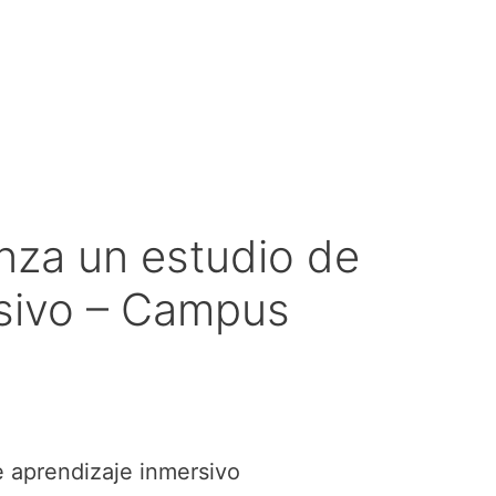
anza un estudio de
rsivo – Campus
e aprendizaje inmersivo