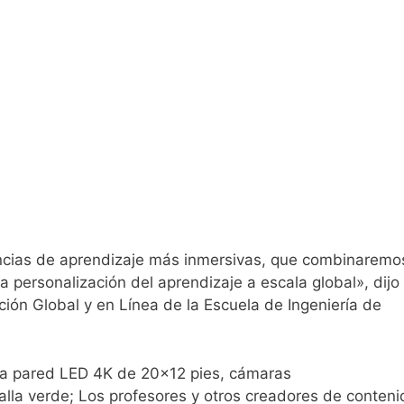
iencias de aprendizaje más inmersivas, que combinaremo
la personalización del aprendizaje a escala global», dijo
ión Global y en Línea de la Escuela de Ingeniería de
na pared LED 4K de 20×12 pies, cámaras
alla verde; Los profesores y otros creadores de conteni