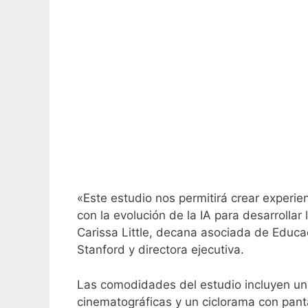
«Este estudio nos permitirá crear exper
con la evolución de la IA para desarrollar 
Carissa Little, decana asociada de Educac
Stanford y directora ejecutiva.
Las comodidades del estudio incluyen u
cinematográficas y un ciclorama con pant