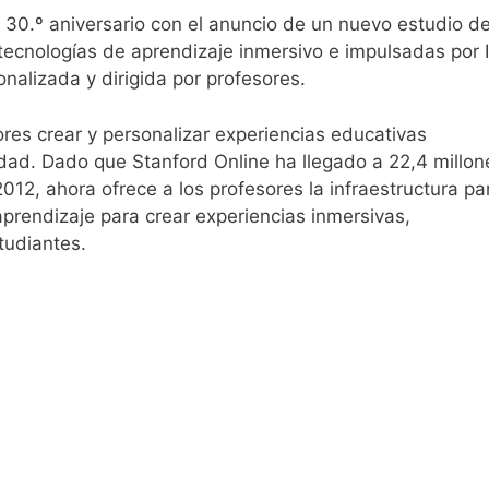
 30.º aniversario con el anuncio de un nuevo estudio d
tecnologías de aprendizaje inmersivo e impulsadas por 
nalizada y dirigida por profesores.
ores crear y personalizar experiencias educativas
sidad. Dado que Stanford Online ha llegado a 22,4 millon
12, ahora ofrece a los profesores la infraestructura pa
rendizaje para crear experiencias inmersivas,
tudiantes.