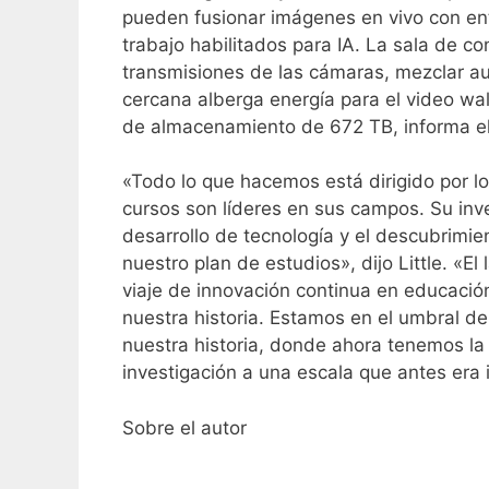
pueden fusionar imágenes en vivo con ent
trabajo habilitados para IA. La sala de c
transmisiones de las cámaras, mezclar aud
cercana alberga energía para el video wal
de almacenamiento de 672 TB, informa e
«Todo lo que hacemos está dirigido por l
cursos son líderes en sus campos. Su inve
desarrollo de tecnología y el descubrimi
nuestro plan de estudios», dijo Little. «E
viaje de innovación continua en educació
nuestra historia. Estamos en el umbral d
nuestra historia, donde ahora tenemos la
investigación a una escala que antes era 
Sobre el autor