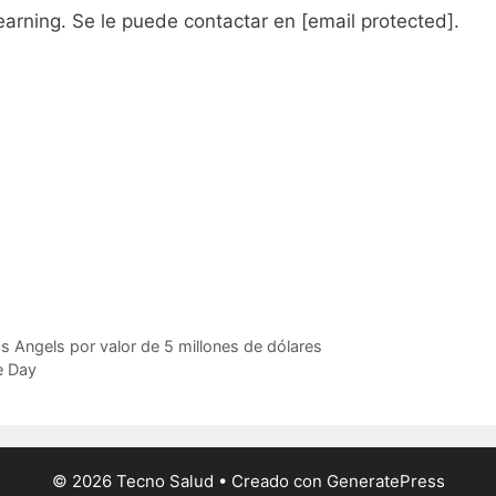
earning. Se le puede contactar en
[email protected]
.
ss Angels por valor de 5 millones de dólares
e Day
© 2026 Tecno Salud
• Creado con
GeneratePress