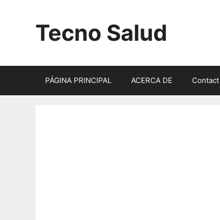
Saltar
al
Tecno Salud
contenido
PÁGINA PRINCIPAL
ACERCA DE
Contact