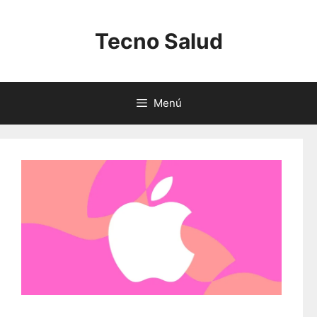
Saltar
al
Tecno Salud
contenido
Menú