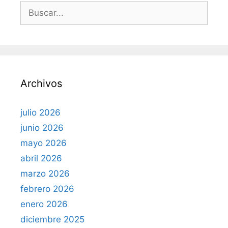
B
u
s
c
a
r
Archivos
:
julio 2026
junio 2026
mayo 2026
abril 2026
marzo 2026
febrero 2026
enero 2026
diciembre 2025