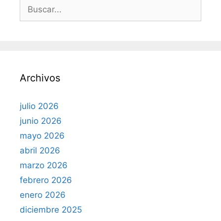
B
u
s
c
a
r
Archivos
:
julio 2026
junio 2026
mayo 2026
abril 2026
marzo 2026
febrero 2026
enero 2026
diciembre 2025