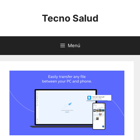
Saltar
al
Tecno Salud
contenido
Menú