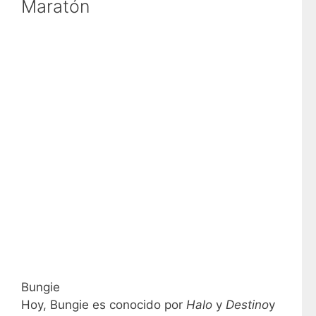
Maratón
Bungie
Hoy, Bungie es conocido por
Halo
y
Destino
y