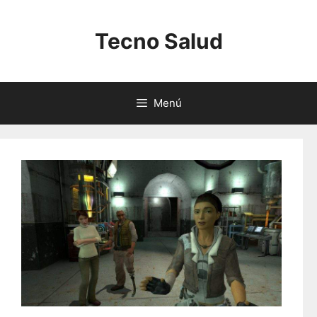
Saltar
al
Tecno Salud
contenido
Menú