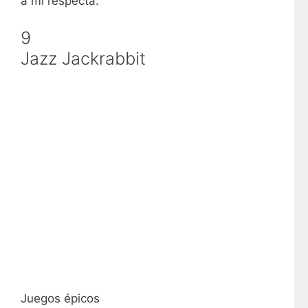
a mí respecta.
9
Jazz Jackrabbit
Juegos épicos