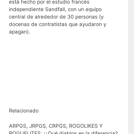
está hecho por el estudio francés
independiente Sandfall, con un equipo
central de alrededor de 30 personas (y
docenas de contratistas que ayudaron y
apagan).
Relacionado
ARPGS, JRPGS, CRPGS, ROGOLIKES Y
ROGUELITES: ¡¿Qué diablos es la diferencia?