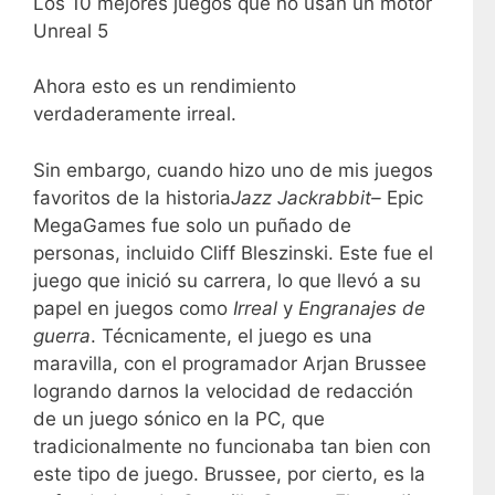
Los 10 mejores juegos que no usan un motor
Unreal 5
Ahora esto es un rendimiento
verdaderamente irreal.
Sin embargo, cuando hizo uno de mis juegos
favoritos de la historia
Jazz Jackrabbit–
Epic
MegaGames fue solo un puñado de
personas, incluido Cliff Bleszinski. Este fue el
juego que inició su carrera, lo que llevó a su
papel en juegos como
Irreal
y
Engranajes de
guerra
. Técnicamente, el juego es una
maravilla, con el programador Arjan Brussee
logrando darnos la velocidad de redacción
de un juego sónico en la PC, que
tradicionalmente no funcionaba tan bien con
este tipo de juego. Brussee, por cierto, es la