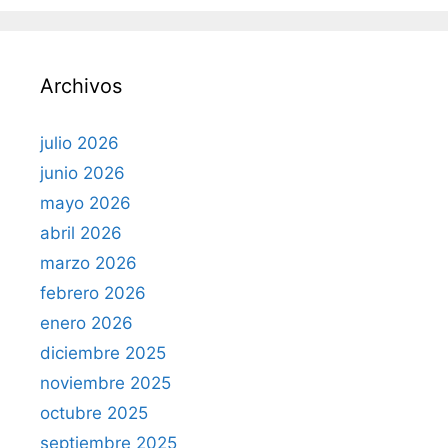
c
a
r
Archivos
:
julio 2026
junio 2026
mayo 2026
abril 2026
marzo 2026
febrero 2026
enero 2026
diciembre 2025
noviembre 2025
octubre 2025
septiembre 2025