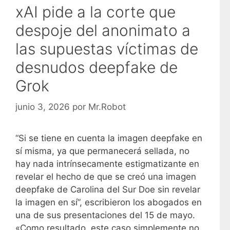
xAI pide a la corte que
despoje del anonimato a
las supuestas víctimas de
desnudos deepfake de
Grok
junio 3, 2026
por
Mr.Robot
“Si se tiene en cuenta la imagen deepfake en
sí misma, ya que permanecerá sellada, no
hay nada intrínsecamente estigmatizante en
revelar el hecho de que se creó una imagen
deepfake de Carolina del Sur Doe sin revelar
la imagen en sí”, escribieron los abogados en
una de sus presentaciones del 15 de mayo.
«Como resultado, este caso simplemente no