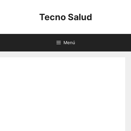
Saltar
al
Tecno Salud
contenido
Menú