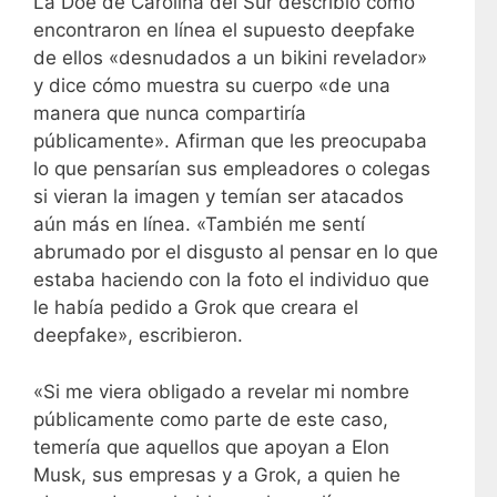
La Doe de Carolina del Sur describió cómo
encontraron en línea el supuesto deepfake
de ellos «desnudados a un bikini revelador»
y dice cómo muestra su cuerpo «de una
manera que nunca compartiría
públicamente». Afirman que les preocupaba
lo que pensarían sus empleadores o colegas
si vieran la imagen y temían ser atacados
aún más en línea. «También me sentí
abrumado por el disgusto al pensar en lo que
estaba haciendo con la foto el individuo que
le había pedido a Grok que creara el
deepfake», escribieron.
«Si me viera obligado a revelar mi nombre
públicamente como parte de este caso,
temería que aquellos que apoyan a Elon
Musk, sus empresas y a Grok, a quien he