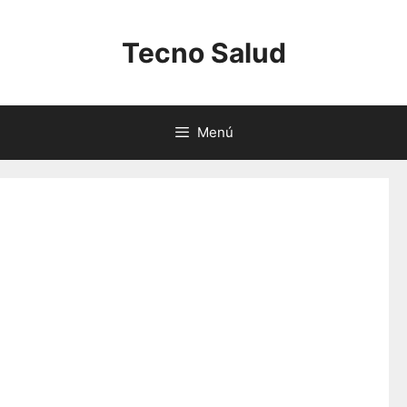
Saltar
al
Tecno Salud
contenido
Menú