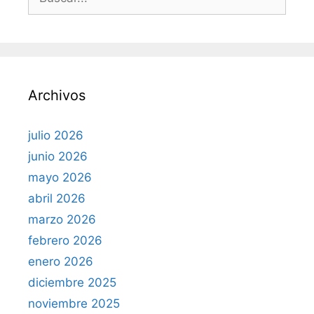
u
s
c
a
r
Archivos
:
julio 2026
junio 2026
mayo 2026
abril 2026
marzo 2026
febrero 2026
enero 2026
diciembre 2025
noviembre 2025