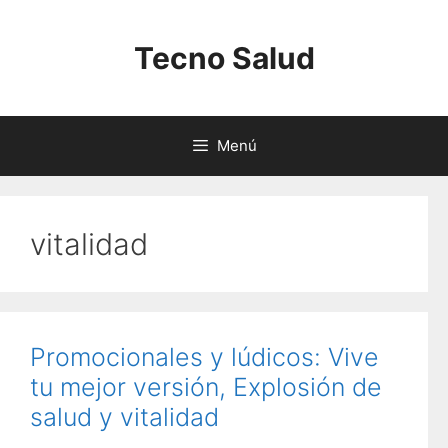
Saltar
al
Tecno Salud
contenido
Menú
vitalidad
Promocionales y lúdicos: Vive
tu mejor versión, Explosión de
salud y vitalidad