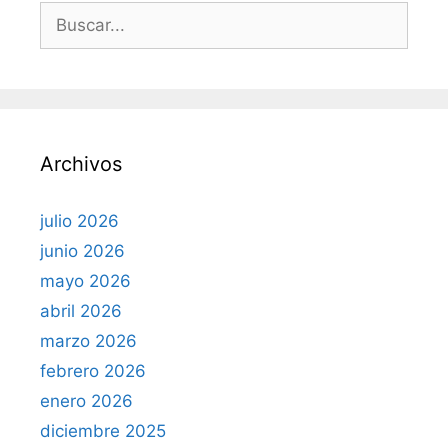
B
u
s
c
a
r
Archivos
:
julio 2026
junio 2026
mayo 2026
abril 2026
marzo 2026
febrero 2026
enero 2026
diciembre 2025