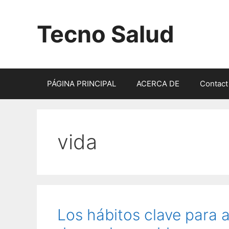
Saltar
al
Tecno Salud
contenido
PÁGINA PRINCIPAL
ACERCA DE
Contact
vida
Los hábitos clave para a