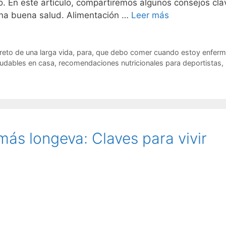
. En este artículo, compartiremos algunos consejos cla
una buena salud. Alimentación …
Leer más
reto de una larga vida
,
para
,
que debo comer cuando estoy enfer
ludables en casa
,
recomendaciones nutricionales para deportistas
,
más longeva: Claves para vivir