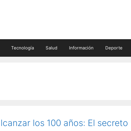
Tecnología
Salud
Información
Deporte
lcanzar los 100 años: El secreto