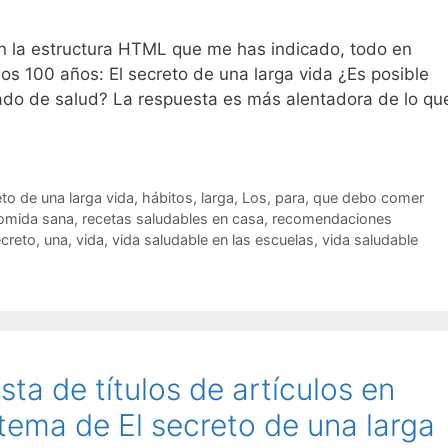
con la estructura HTML que me has indicado, todo en
los 100 años: El secreto de una larga vida ¿Es posible
stado de salud? La respuesta es más alentadora de lo qu
eto de una larga vida
,
hábitos
,
larga
,
Los
,
para
,
que debo comer
comida sana
,
recetas saludables en casa
,
recomendaciones
creto
,
una
,
vida
,
vida saludable en las escuelas
,
vida saludable
ista de títulos de artículos en
tema de El secreto de una larga