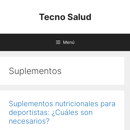
Saltar
al
Tecno Salud
contenido
Menú
Suplementos
Suplementos nutricionales para
deportistas: ¿Cuáles son
necesarios?