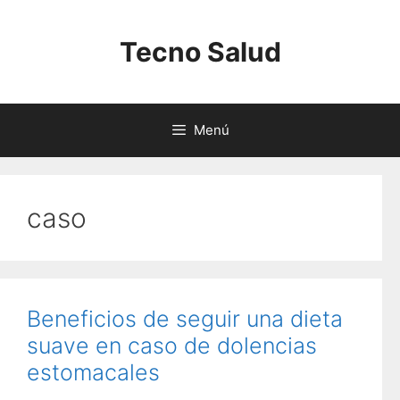
Saltar
al
Tecno Salud
contenido
Menú
caso
Beneficios de seguir una dieta
suave en caso de dolencias
estomacales