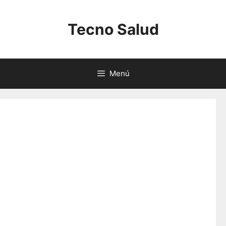
Saltar
al
Tecno Salud
contenido
Menú