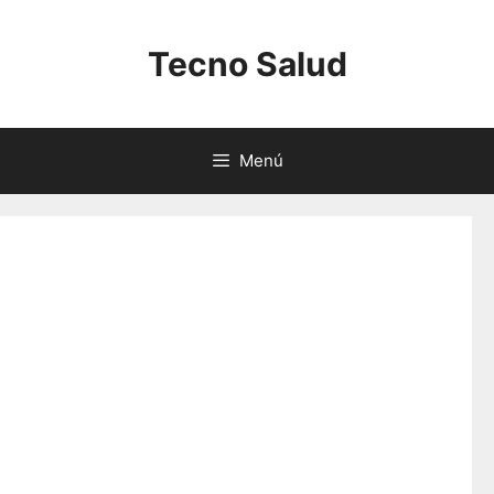
Saltar
al
Tecno Salud
contenido
Menú