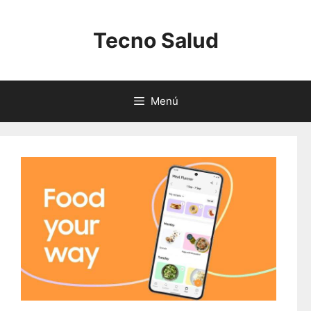
Saltar
al
Tecno Salud
contenido
Menú