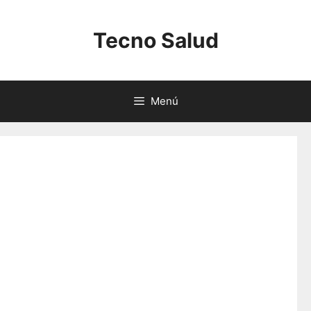
Saltar
al
Tecno Salud
contenido
Menú