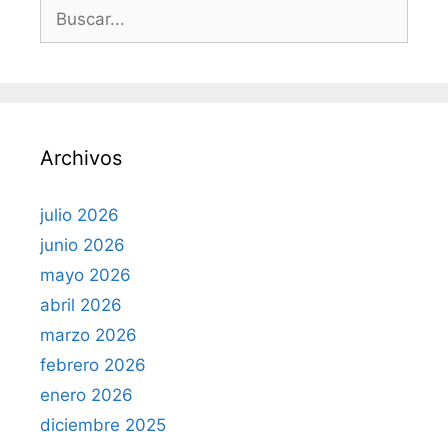
B
u
s
c
a
r
Archivos
:
julio 2026
junio 2026
mayo 2026
abril 2026
marzo 2026
febrero 2026
enero 2026
diciembre 2025