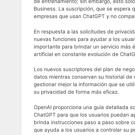
de entrenamiento; sin embargo, esto solo
Business. La suscripción, que se espera 
empresas que usan ChatGPT y no compar
En respuesta a las solicitudes de privac
nuevas funciones para ayudar a los usuari
importante para brindar un servicio más é
artificial en constante evolución de Chat
Los nuevos suscriptores del plan de neg
datos mientras conservan su historial de
gestionar mejor la información que se uti
su privacidad de forma más eficaz.
OpenAI proporciona una guía detallada 
ChatGPT para que los usuarios puedan ap
brinda instrucciones paso a paso sobre có
que ayuda a los usuarios a controlar su 