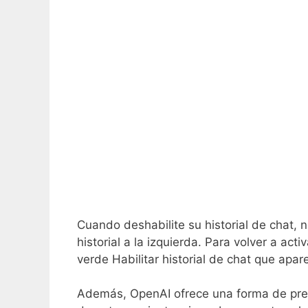
Cuando deshabilite su historial de chat,
historial a la izquierda. Para volver a ac
verde Habilitar historial de chat que apar
Además, OpenAI ofrece una forma de prese