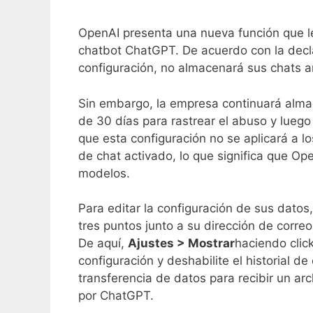
OpenAI presenta una nueva función que le
chatbot ChatGPT. De acuerdo con la decl
configuración, no almacenará sus chats an
Sin embargo, la empresa continuará al
de 30 días para rastrear el abuso y lueg
que esta configuración no se aplicará a lo
de chat activado, lo que significa que O
modelos.
Para editar la configuración de sus datos
tres puntos junto a su dirección de correo 
De aquí,
Ajustes > Mostrar
haciendo clic
configuración y deshabilite el historial 
transferencia de datos para recibir un ar
por ChatGPT.