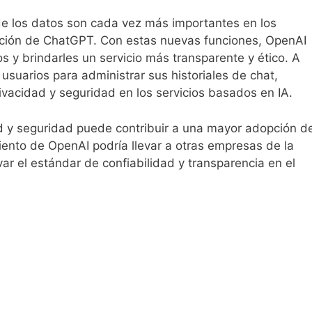
 de los datos son cada vez más importantes en los
volución de ChatGPT. Con estas nuevas funciones, OpenAI
s y brindarles un servicio más transparente y ético. A
suarios para administrar sus historiales de chat,
acidad y seguridad en los servicios basados ​​en IA.
d y seguridad puede contribuir a una mayor adopción d
ento de OpenAI podría llevar a otras empresas de la
ar el estándar de confiabilidad y transparencia en el