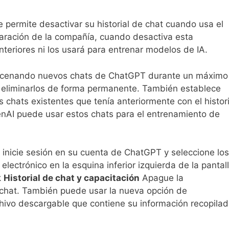
 permite desactivar su historial de chat cuando usa el
aración de la compañía, cuando desactiva esta
teriores ni los usará para entrenar modelos de IA.
macenando nuevos chats de ChatGPT durante un máximo
o eliminarlos de forma permanente. También establece
s chats existentes que tenía anteriormente con el histori
penAI puede usar estos chats para el entrenamiento de
, inicie sesión en su cuenta de ChatGPT y seleccione los
electrónico en la esquina inferior izquierda de la pantall
k
Historial de chat y capacitación
Apague la
de chat. También puede usar la nueva opción de
chivo descargable que contiene su información recopila