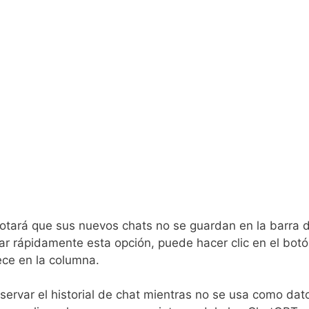
 notará que sus nuevos chats no se guardan en la barra 
tivar rápidamente esta opción, puede hacer clic en el bot
ece en la columna.
rvar el historial de chat mientras no se usa como dat