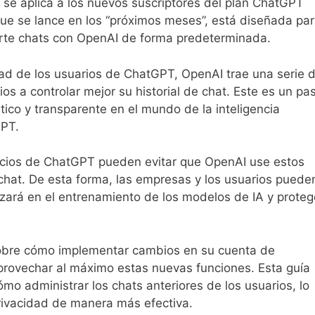
 se aplica a los nuevos suscriptores del plan ChatGPT
que se lance en los “próximos meses”, está diseñada pa
te chats con OpenAI de forma predeterminada.
idad de los usuarios de ChatGPT, OpenAI trae una serie 
os a controlar mejor su historial de chat. Este es un pa
tico y transparente en el mundo de la inteligencia
GPT.
ocios de ChatGPT pueden evitar que OpenAI use estos
 chat. De esta forma, las empresas y los usuarios puede
lizará en el entrenamiento de los modelos de IA y proteg
sobre cómo implementar cambios en su cuenta de
rovechar al máximo estas nuevas funciones. Esta guía
mo administrar los chats anteriores de los usuarios, lo
privacidad de manera más efectiva.