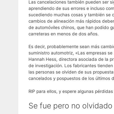
Las cancelaciones también pueden ser si
aprendiendo de sus errores e incluso c
sucediendo muchas cosas y también se c
cambios de alineación más rápidos deberí
de automóviles chinos, que han podido gu
carreteras en menos de dos años.
Es decir, probablemente sean más cambio
suministro automotriz, «Las empresas se 
Hannah Hess, directora asociada de la pr
de investigación. Los fabricantes tiende
las personas se olviden de sus propuestas
cancelados y pospuestos de los últimos 
RIP para ellos, y espere algunas pérdidas
Se fue pero no olvidado