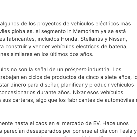
 algunos de los proyectos de vehículos eléctricos más
viles globales, el segmento In Memoriam ya se está
les fabricantes, incluidos Honda, Stellantis y Nissan,
a construir y vender vehículos eléctricos de batería,
es similares en los últimos dos años.
ulos no son la señal de un
próspero
industria. Los
trabajan en ciclos de productos de cinco a siete años, l
ar dinero para diseñar, planificar y producir vehículos
 concesionarios durante años. Nixar esos vehículos
n sus carteras, algo que los fabricantes de automóviles 
lmente hasta el caos en el mercado de EV. Hace unos
es parecían desesperados por ponerse al día con Tesla y