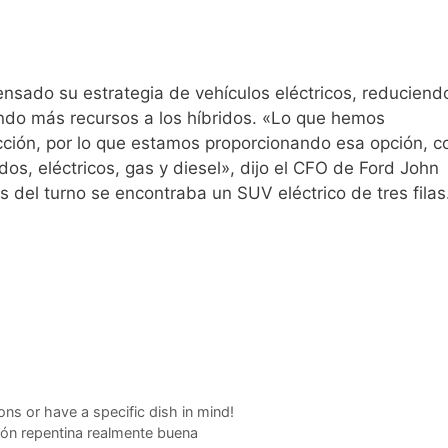
ensado su estrategia de vehículos eléctricos, reduciend
ndo más recursos a los híbridos. «Lo que hemos
ección, por lo que estamos proporcionando esa opción, c
os, eléctricos, gas y diesel», dijo el CFO de Ford John
 del turno se encontraba un SUV eléctrico de tres filas
ns or have a specific dish in mind!
ión repentina realmente buena