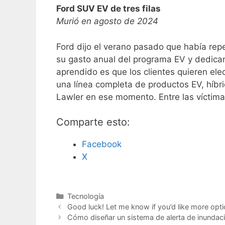
Ford SUV EV de tres filas
Murió en agosto de 2024
Ford dijo el verano pasado que había rep
su gasto anual del programa EV y dedica
aprendido es que los clientes quieren el
una línea completa de productos EV, híbrid
Lawler en ese momento. Entre las víctimas
Comparte esto:
Facebook
X
C
Tecnología
a
Good luck! Let me know if you’d like more optio
t
Cómo diseñar un sistema de alerta de inundac