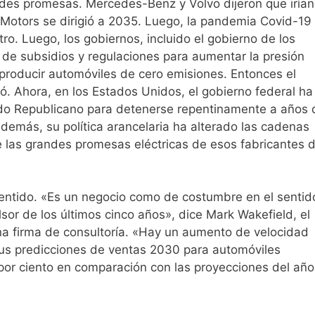
randes promesas. Mercedes-Benz y Volvo dijeron que irían
 Motors se dirigió a 2035. Luego, la pandemia Covid-19
ro. Luego, los gobiernos, incluido el gobierno de los
de subsidios y regulaciones para aumentar la presión
 producir automóviles de cero emisiones. Entonces el
ó. Ahora, en los Estados Unidos, el gobierno federal ha
rtido Republicano para detenerse repentinamente a años 
demás, su política arancelaria ha alterado las cadenas
 las grandes promesas eléctricas de esos fabricantes 
 sentido. «Es un negocio como de costumbre en el sentid
ulsor de los últimos cinco años», dice Mark Wakefield, el
una firma de consultoría. «Hay un aumento de velocidad
sus predicciones de ventas 2030 para automóviles
 por ciento en comparación con las proyecciones del año