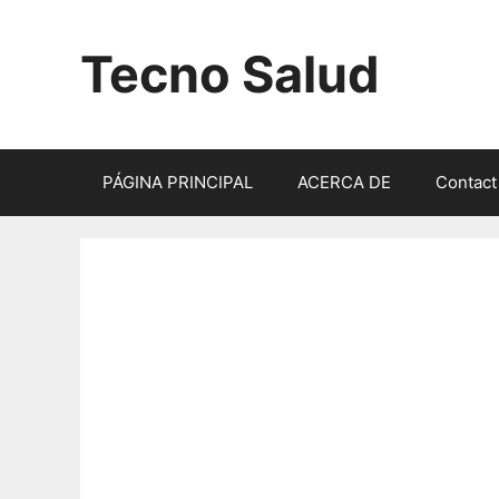
Saltar
al
Tecno Salud
contenido
PÁGINA PRINCIPAL
ACERCA DE
Contact