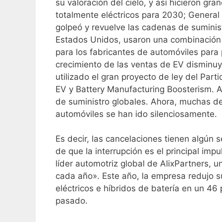
su valoración del cielo, y así hicieron g
totalmente eléctricos para 2030; General
golpeó y revuelve las cadenas de suminist
Estados Unidos, usaron una combinación 
para los fabricantes de automóviles para
crecimiento de las ventas de EV disminuy
utilizado el gran proyecto de ley del Pa
EV y Battery Manufacturing Boosterism. A
de suministro globales. Ahora, muchas de
automóviles se han ido silenciosamente.
Es decir, las cancelaciones tienen algún
de que la interrupción es el principal imp
líder automotriz global de AlixPartners, 
cada año». Este año, la empresa redujo 
eléctricos e híbridos de batería en un 46
pasado.