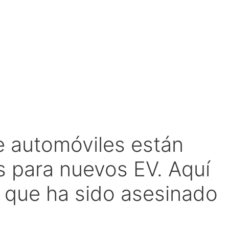
e automóviles están
 para nuevos EV. Aquí
o que ha sido asesinado