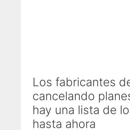
Los fabricantes d
cancelando planes
hay una lista de l
hasta ahora