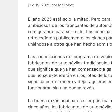
julio 19, 2025
por
Mr.Robot
El año 2025
está solo la mitad. Pero para
ambiciosos de los fabricantes de automó
configurando para ser triste. Los principa
retrocedieron públicamente los planes par
uniéndose a otros que han hecho admision
Las cancelaciones del programa de vehíc
fabricantes de automóviles tradicionales 
que significa que ya han comenzado a gast
que no se extenderán en los lotes de los
significa perder dinero y dejar agujeros e
funcionarán sin una buena razón.
La buena razón aquí parece ser principa
cinco años, los fabricantes de automóvil