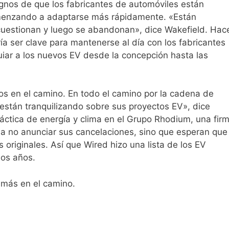
gnos de que los fabricantes de automóviles están
omenzando a adaptarse más rápidamente. «Están
uestionan y luego se abandonan», dice Wakefield. Hac
a ser clave para mantenerse al día con los fabricantes
iar a los nuevos EV desde la concepción hasta las
s en el camino. En todo el camino por la cadena de
están tranquilizando sobre sus proyectos EV», dice
áctica de energía y clima en el Grupo Rhodium, una fir
n a no anunciar sus cancelaciones, sino que esperan que
 originales. Así que Wired hizo una lista de los EV
dos años.
 más en el camino.