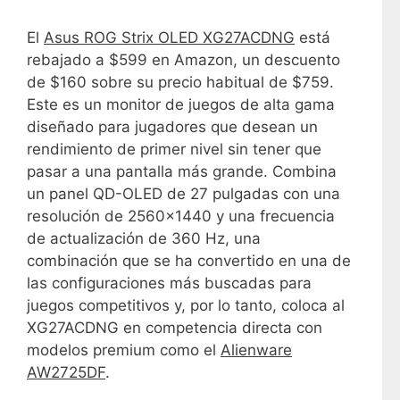
El
Asus ROG Strix OLED XG27ACDNG
está
rebajado a $599 en Amazon, un descuento
de $160 sobre su precio habitual de $759.
Este es un monitor de juegos de alta gama
diseñado para jugadores que desean un
rendimiento de primer nivel sin tener que
pasar a una pantalla más grande. Combina
un panel QD-OLED de 27 pulgadas con una
resolución de 2560×1440 y una frecuencia
de actualización de 360 ​​Hz, una
combinación que se ha convertido en una de
las configuraciones más buscadas para
juegos competitivos y, por lo tanto, coloca al
XG27ACDNG en competencia directa con
modelos premium como el
Alienware
AW2725DF
.