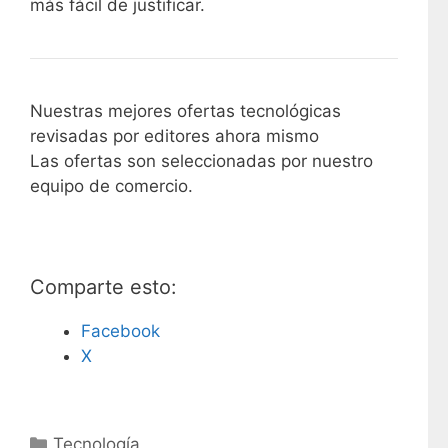
más fácil de justificar.
Nuestras mejores ofertas tecnológicas
revisadas por editores ahora mismo
Las ofertas son seleccionadas por nuestro
equipo de comercio.
Comparte esto:
Facebook
X
C
Tecnología