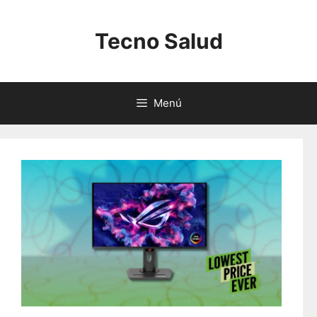
Saltar
al
Tecno Salud
contenido
Menú