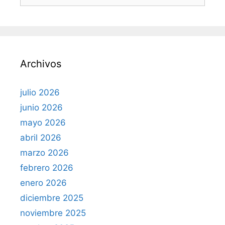
u
s
c
a
r
Archivos
:
julio 2026
junio 2026
mayo 2026
abril 2026
marzo 2026
febrero 2026
enero 2026
diciembre 2025
noviembre 2025