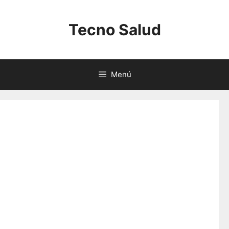
Saltar
al
Tecno Salud
contenido
Menú