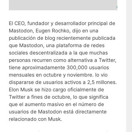
El CEO, fundador y desarrollador principal de
Mastodon, Eugen Rochko, dijo en una
publicación de blog recientemente publicada
que Mastodon, una plataforma de redes
sociales descentralizada a la que muchas
personas recurren como alternativa a Twitter,
tiene aproximadamente 300,000 usuarios
mensuales en octubre y noviembre. lo vio
dispararse de usuarios activos a 2,5 millones.
Elon Musk se hizo cargo oficialmente de
Twitter a fines de octubre, lo que significa
que el aumento masivo en el número de
usuarios de Mastodon está directamente
relacionado con Musk.