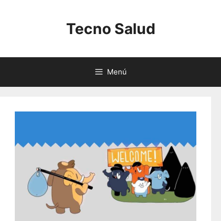
Saltar
al
Tecno Salud
contenido
Menú