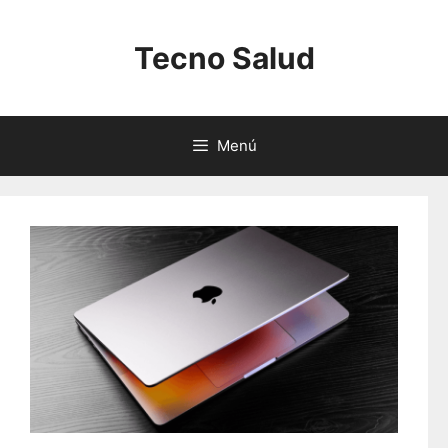
Saltar
al
Tecno Salud
contenido
Menú