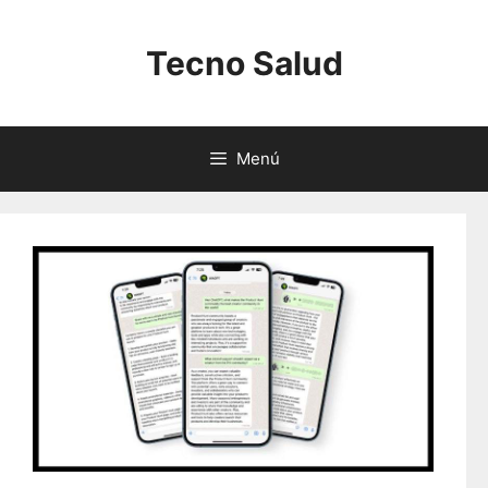
Saltar
al
Tecno Salud
contenido
Menú