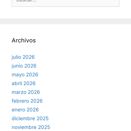
u
s
c
a
r
Archivos
:
julio 2026
junio 2026
mayo 2026
abril 2026
marzo 2026
febrero 2026
enero 2026
diciembre 2025
noviembre 2025