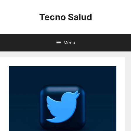
Saltar
al
Tecno Salud
contenido
Menú