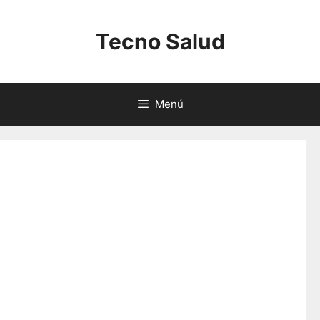
Saltar
al
Tecno Salud
contenido
Menú