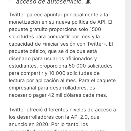
acceso de autoservicio. 🧵
Twitter parece apuntar principalmente a la
— Desarrollador de Twitter
monetización en su nueva política de API. El
(@TwitterDev)
29 de marzo de
paquete gratuito proporciona solo 1500
2023
solicitudes para compartir por mes y la
capacidad de «iniciar sesión con Twitter». El
paquete básico, que se dice que está
diseñado para usuarios aficionados y
estudiantes, proporciona 50 000 solicitudes
para compartir y 10 000 solicitudes de
lectura por aplicación al mes. Para el paquete
empresarial para desarrolladores, es
necesario pagar 42 mil dólares cada mes.
Twitter ofreció diferentes niveles de acceso a
los desarrolladores con la API 2.0, que
anunció en 2020. Por lo tanto, los