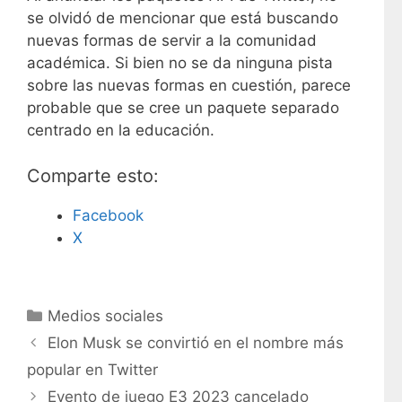
se olvidó de mencionar que está buscando
nuevas formas de servir a la comunidad
académica. Si bien no se da ninguna pista
sobre las nuevas formas en cuestión, parece
probable que se cree un paquete separado
centrado en la educación.
Comparte esto:
Facebook
X
C
Medios sociales
a
Elon Musk se convirtió en el nombre más
t
popular en Twitter
e
Evento de juego E3 2023 cancelado