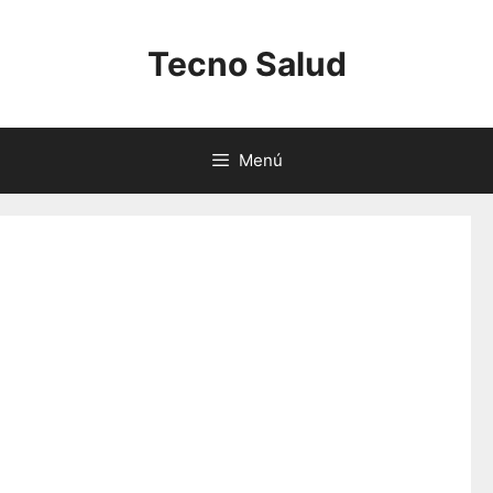
Saltar
al
Tecno Salud
contenido
Menú