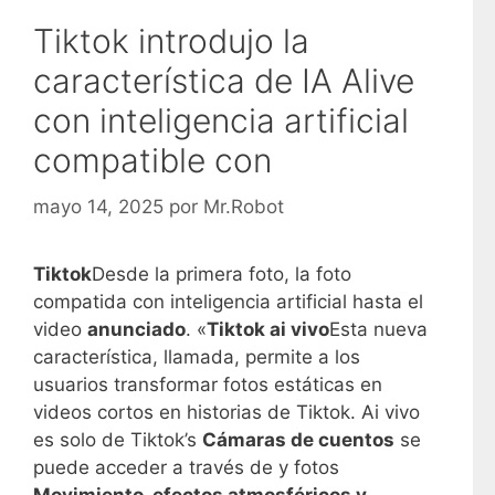
Tiktok introdujo la
característica de IA Alive
con inteligencia artificial
compatible con
mayo 14, 2025
por
Mr.Robot
Tiktok
Desde la primera foto, la foto
compatida con inteligencia artificial hasta el
video
anunciado
. «
Tiktok ai vivo
Esta nueva
característica, llamada, permite a los
usuarios transformar fotos estáticas en
videos cortos en historias de Tiktok. Ai vivo
es solo de Tiktok’s
Cámaras de cuentos
se
puede acceder a través de y fotos
Movimiento, efectos atmosféricos y