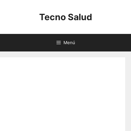
Saltar
al
Tecno Salud
contenido
Menú