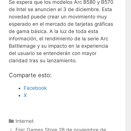
Se espera que los modelos Arc B580 y B570
de Intel se anuncien el 3 de diciembre. Esta
novedad puede crear un movimiento muy
esperado en el mercado de tarjetas gráficas
de gama básica. A la luz de toda esta
información, el rendimiento de la serie Arc
Battlemage y su impacto en la experiencia
del usuario se entenderán con mayor
claridad tras su lanzamiento.
Comparte esto:
Facebook
X
C
Internet
a
Epic Games Store 28 de noviembre de