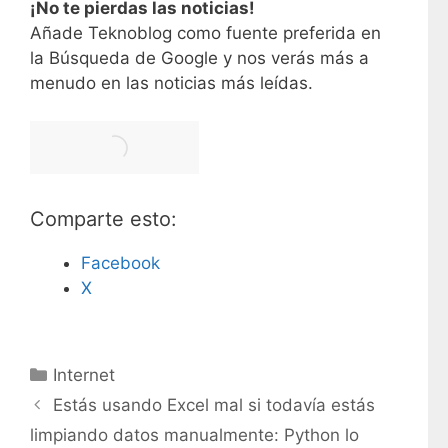
¡No te pierdas las noticias!
Añade Teknoblog como fuente preferida en
la Búsqueda de Google y nos verás más a
menudo en las noticias más leídas.
Comparte esto:
Facebook
X
C
Internet
a
Estás usando Excel mal si todavía estás
t
limpiando datos manualmente: Python lo
e