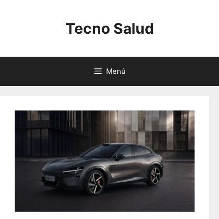
Saltar
al
Tecno Salud
contenido
Menú