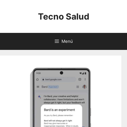
Saltar
al
Tecno Salud
contenido
Menú