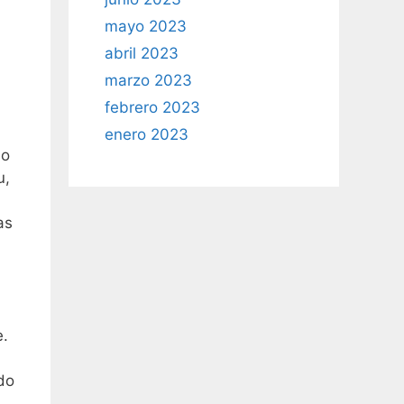
mayo 2023
abril 2023
marzo 2023
febrero 2023
enero 2023
lo
u,
as
e.
do