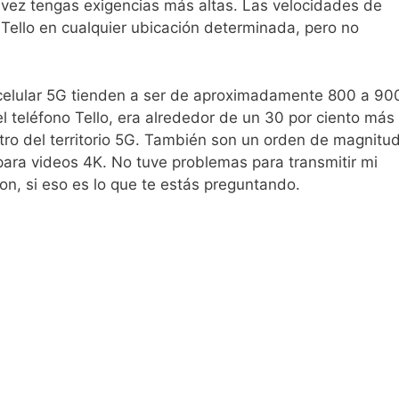
l vez tengas exigencias más altas. Las velocidades de
ello en cualquier ubicación determinada, pero no
 celular 5G tienden a ser de aproximadamente 800 a 90
 teléfono Tello, era alrededor de un 30 por ciento más
ro del territorio 5G. También son un orden de magnitu
para videos 4K. No tuve problemas para transmitir mi
n, si eso es lo que te estás preguntando.