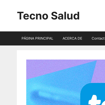
Saltar
al
Tecno Salud
contenido
PÁGINA PRINCIPAL
ACERCA DE
Contact