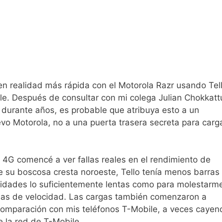
en realidad más rápida con el Motorola Razr usando Tel
e. Después de consultar con mi colega Julian Chokkatt
s durante años, es probable que atribuya esto a un
o Motorola, no a una puerta trasera secreta para carg
4G comencé a ver fallas reales en el rendimiento de
de su boscosa cresta noroeste, Tello tenía menos barras
cidades lo suficientemente lentas como para molestarm
bas de velocidad. Las cargas también comenzaron a
 comparación con mis teléfonos T-Mobile, a veces cayen
e la red de T-Mobile.