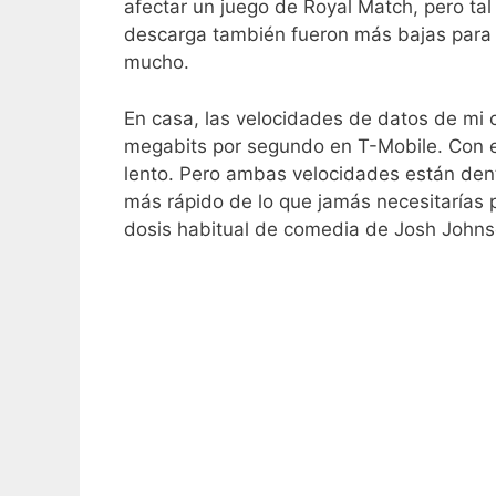
afectar un juego de Royal Match, pero ta
descarga también fueron más bajas para T
mucho.
En casa, las velocidades de datos de mi
megabits por segundo en T-Mobile. Con el
lento. Pero ambas velocidades están dent
más rápido de lo que jamás necesitarías 
dosis habitual de comedia de Josh Johnso