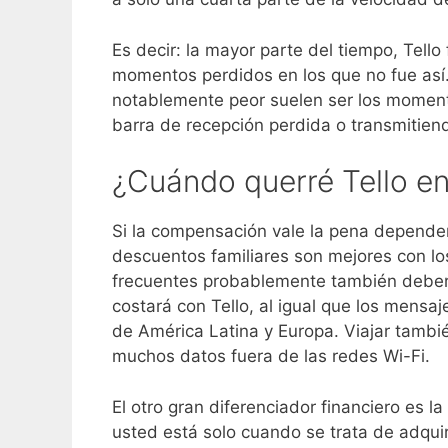
Es decir: la mayor parte del tiempo, Tell
momentos perdidos en los que no fue así.
notablemente peor suelen ser los momento
barra de recepción perdida o transmitiend
¿Cuándo querré Tello en
Si la compensación vale la pena depender
descuentos familiares son mejores con lo
frecuentes probablemente también deberí
costará con Tello, al igual que los mensa
de América Latina y Europa. Viajar tamb
muchos datos fuera de las redes Wi-Fi.
El otro gran diferenciador financiero es la
usted está solo cuando se trata de adquir