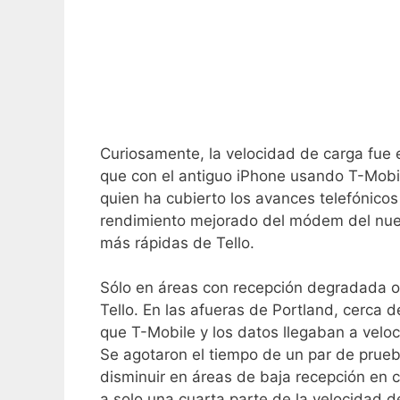
Curiosamente, la velocidad de carga fue 
que con el antiguo iPhone usando T-Mobil
quien ha cubierto los avances telefónico
rendimiento mejorado del módem del nuev
más rápidas de Tello.
Sólo en áreas con recepción degradada o 
Tello. En las afueras de Portland, cerca 
que T-Mobile y los datos llegaban a velo
Se agotaron el tiempo de un par de prue
disminuir en áreas de baja recepción en
a solo una cuarta parte de la velocidad d