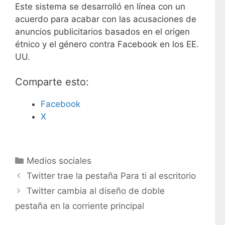
Este sistema se desarrolló en línea con un
acuerdo para acabar con las acusaciones de
anuncios publicitarios basados ​​en el origen
étnico y el género contra Facebook en los EE.
UU.
Comparte esto:
Facebook
X
C
Medios sociales
a
Twitter trae la pestaña Para ti al escritorio
t
Twitter cambia al diseño de doble
e
pestaña en la corriente principal
g
o